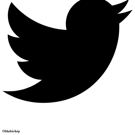
Oldaltérkép