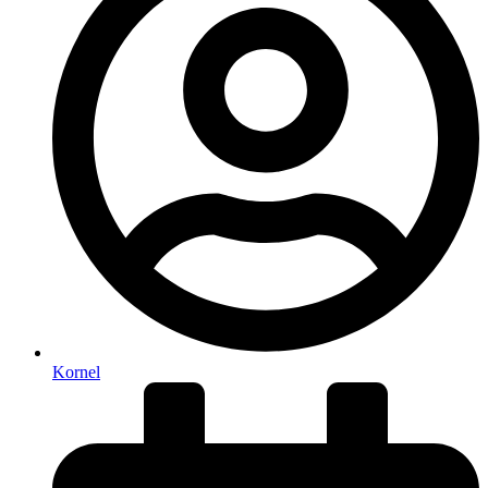
Kornel