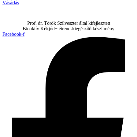
Vásárlás
Prof. dr. Török Szilveszter által kifejlesztett
Bioaktív Kékjód+ étrend-kiegészítő készítmény
Facebook-f