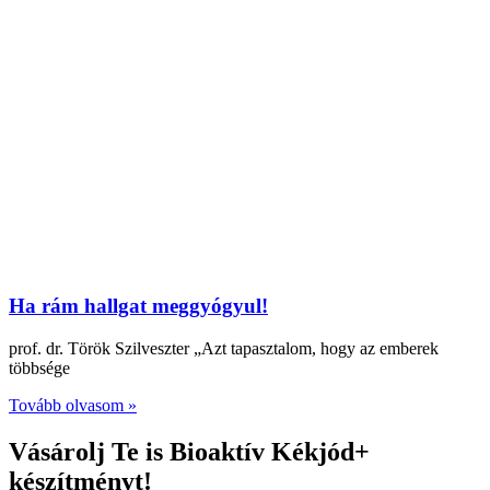
Ha rám hallgat meggyógyul!
prof. dr. Török Szilveszter „Azt tapasztalom, hogy az emberek
többsége
Tovább olvasom »
Vásárolj Te is Bioaktív Kékjód+
készítményt!