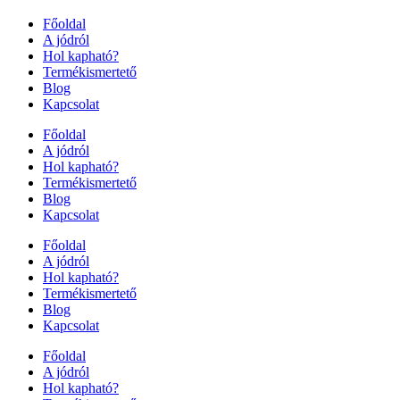
Főoldal
A jódról
Hol kapható?
Termékismertető
Blog
Kapcsolat
Főoldal
A jódról
Hol kapható?
Termékismertető
Blog
Kapcsolat
Főoldal
A jódról
Hol kapható?
Termékismertető
Blog
Kapcsolat
Főoldal
A jódról
Hol kapható?