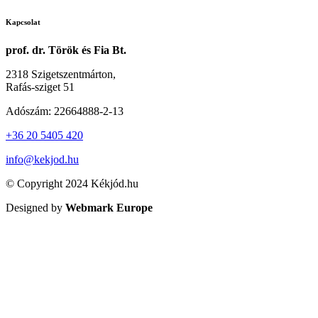
Kapcsolat
prof. dr. Török és Fia Bt.
2318 Szigetszentmárton,
Rafás-sziget 51
Adószám: 22664888-2-13
+36 20 5405 420
info@kekjod.hu
© Copyright 2024 Kékjód.hu
Designed by
Webmark Europe