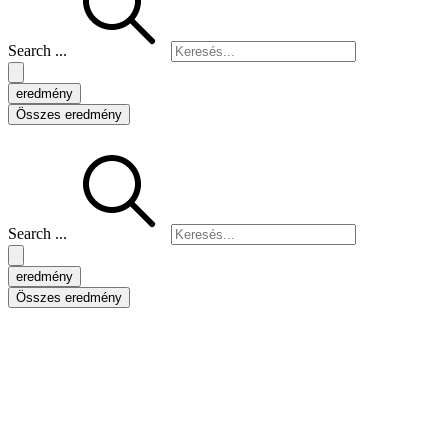
Search ...
eredmény
Összes eredmény
Search ...
eredmény
Összes eredmény