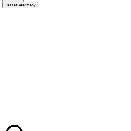
Összes eredmény
Search
...