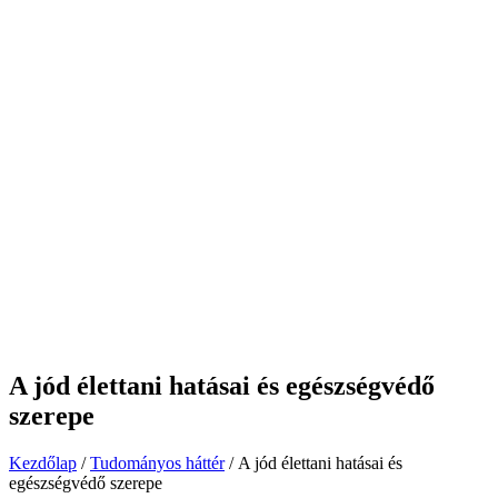
A jód élettani hatásai és egészségvédő
szerepe
Kezdőlap
/
Tudományos háttér
/ A jód élettani hatásai és
egészségvédő szerepe