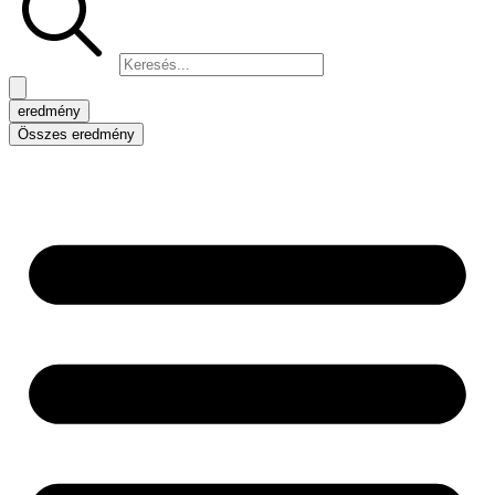
eredmény
Összes eredmény