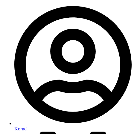
Kornel