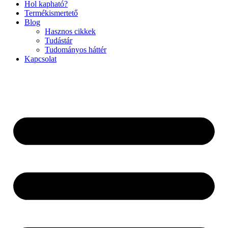
Hol kapható?
Termékismertető
Blog
Hasznos cikkek
Tudástár
Tudományos háttér
Kapcsolat